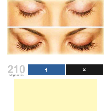
210
Megosztás