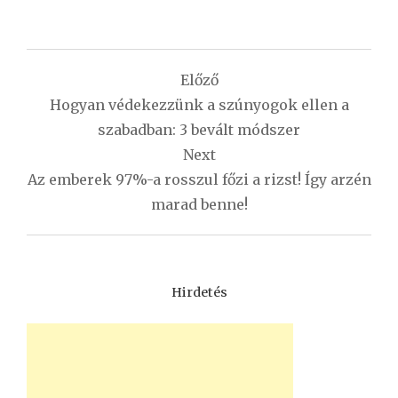
Bejegyzés
Előző
navigáció
Hogyan védekezzünk a szúnyogok ellen a
szabadban: 3 bevált módszer
Next
Az emberek 97%-a rosszul főzi a rizst! Így arzén
marad benne!
Hirdetés