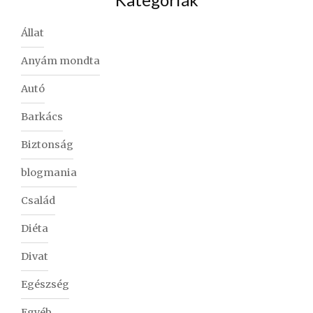
Állat
Anyám mondta
Autó
Barkács
Biztonság
blogmania
Család
Diéta
Divat
Egészség
Egyéb