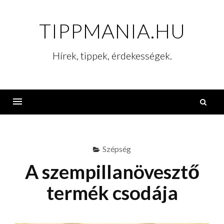
Skip
to
TIPPMANIA.HU
content
Hírek, tippek, érdekességek.
K
Menu
Szépség
A szempillanövesztő
termék csodája