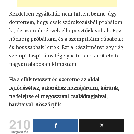
Kezdetben egyáltalán nem hittem benne, úgy
döntöttem, hogy csak szórakozásból próbálom
ki, de az eredmények elképesztőek voltak. Egy
hónapig próbáltam, és a szempilláim dúsabbak
és hosszabbak lettek. Ezt a készítményt egy régi
szempillaspirálos tégelybe tettem, amit előtte
nagyon alaposan kimostam.
Ha a cikk tetszett és szeretne az oldal
fejlődéséhez, sikeréhez hozzájárulni, kérünk,
ne felejtse el megosztani családtagjaival,
barátaival. Köszönjük.
210
Megosztás