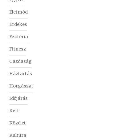
Életmód
Érdekes
Ezotéria
Fitnesz
Gazdaság
Háztartás
Horgászat
Időjárás
Kert
Közélet
Kultúra