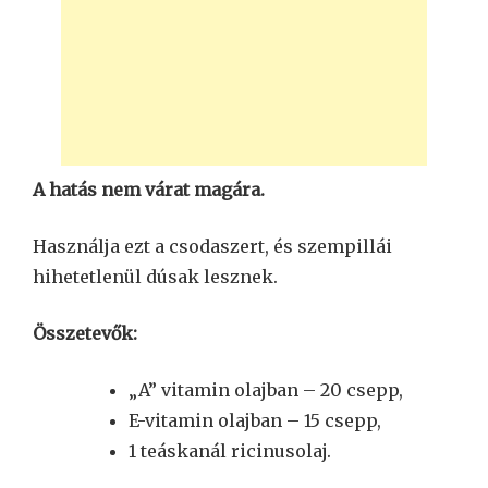
A hatás nem várat magára.
Használja ezt a csodaszert, és szempillái
hihetetlenül dúsak lesznek.
Összetevők:
„A” vitamin olajban – 20 csepp,
E-vitamin olajban – 15 csepp,
1 teáskanál ricinusolaj.