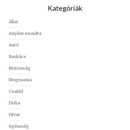
Kategóriák
Állat
Anyám mondta
Autó
Barkács
Biztonság
blogmania
Család
Diéta
Divat
Egészség