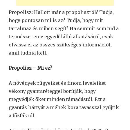
Propolisz: Hallott már a propoliszról? Tudja,
hogy pontosan mi is az? Tudja, hogy mit
tartalmaz és miben segít? Ha semmit sem tud a
természet eme egyedülálló alkotásáról, csak
olvassa el az összes szükséges információt,
amit tudnia kell.
Propolisz – Mi ez?
A növények rügyeiket és finom leveleiket
vékony gyantaréteggel borítják, hogy
megvédjék őket minden támadástól. Ezt a
gyantás hártyát a méhek kora tavasszal gyűjtik
a fűzfákról.