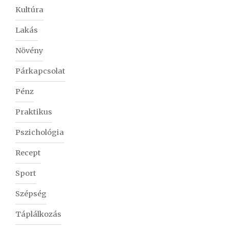
Kultúra
Lakás
Növény
Párkapcsolat
Pénz
Praktikus
Pszichológia
Recept
Sport
Szépség
Táplálkozás