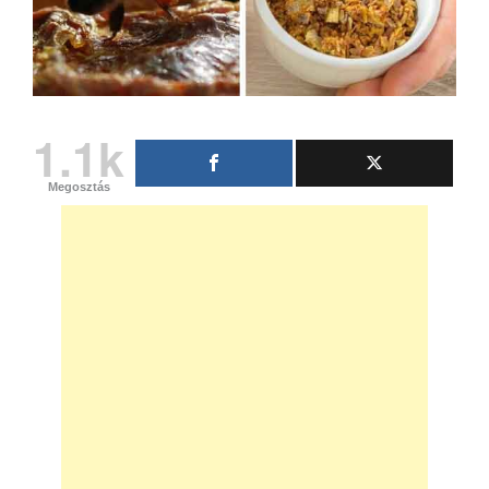
1.1k
Megosztás