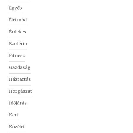
Egyéb
Életmód
Érdekes
Ezotéria
Fitnesz
Gazdaság
Háztartás
Horgászat
Időjárás
Kert
Közélet