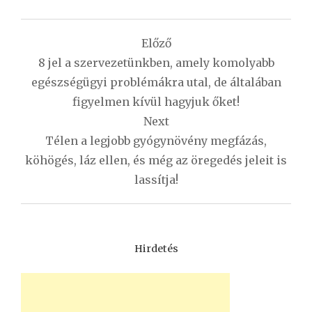
Bejegyzés
Előző
navigáció
8 jel a szervezetünkben, amely komolyabb
egészségügyi problémákra utal, de általában
figyelmen kívül hagyjuk őket!
Next
Télen a legjobb gyógynövény megfázás,
köhögés, láz ellen, és még az öregedés jeleit is
lassítja!
Hirdetés