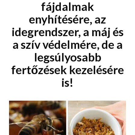
fájdalmak
enyhítésére, az
idegrendszer, a máj és
a szív védelmére, de a
legsúlyosabb
fertőzések kezelésére
is!