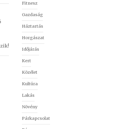
Fitnesz
Gazdaság
ó
Háztartás
Horgászat
zik!
Időjárás
Kert
Közélet
Kultúra
Lakás
Növény
Párkapcsolat