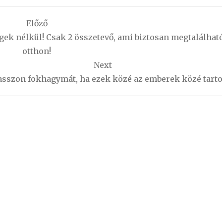
Előző
égek nélkül! Csak 2 összetevő, ami biztosan megtalálhat
otthon!
Next
asszon fokhagymát, ha ezek közé az emberek közé tarto