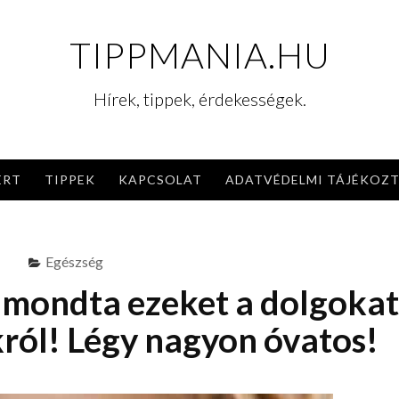
TIPPMANIA.HU
Hírek, tippek, érdekességek.
ERT
TIPPEK
KAPCSOLAT
ADATVÉDELMI TÁJÉKOZ
Egészség
 mondta ezeket a dolgokat
ról! Légy nagyon óvatos!