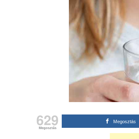
629
Megosztás
Megosztás