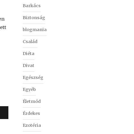
Barkács
Biztonság
en
ett
blogmania
Család
Diéta
Divat
Egészség
Egyéb
Életmód
Érdekes
Ezotéria