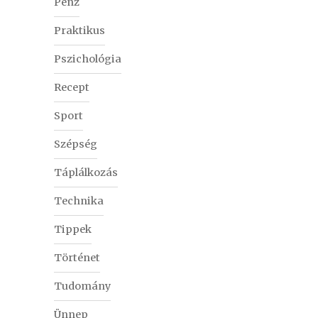
Pénz
Praktikus
Pszichológia
Recept
Sport
Szépség
Táplálkozás
Technika
Tippek
Történet
Tudomány
Ünnep