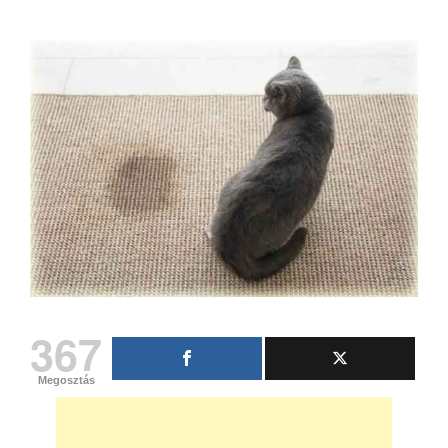
367
Megosztás