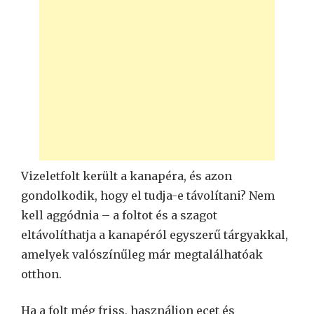
Vizeletfolt került a kanapéra, és azon
gondolkodik, hogy el tudja-e távolítani? Nem
kell aggódnia – a foltot és a szagot
eltávolíthatja a kanapéról egyszerű tárgyakkal,
amelyek valószínűleg már megtalálhatóak
otthon.
Ha a folt még friss, használjon ecet és