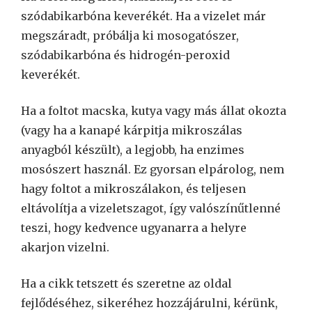
szódabikarbóna keverékét. Ha a vizelet már
megszáradt, próbálja ki mosogatószer,
szódabikarbóna és hidrogén-peroxid
keverékét.
Ha a foltot macska, kutya vagy más állat okozta
(vagy ha a kanapé kárpitja mikroszálas
anyagból készült), a legjobb, ha enzimes
mosószert használ. Ez gyorsan elpárolog, nem
hagy foltot a mikroszálakon, és teljesen
eltávolítja a vizeletszagot, így valószínűtlenné
teszi, hogy kedvence ugyanarra a helyre
akarjon vizelni.
Ha a cikk tetszett és szeretne az oldal
fejlődéséhez, sikeréhez hozzájárulni, kérünk,