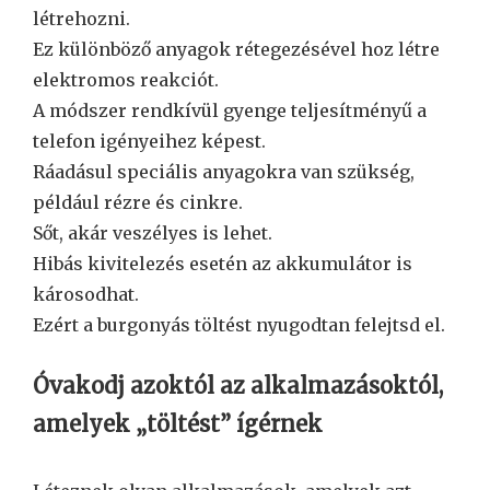
létrehozni.
Ez különböző anyagok rétegezésével hoz létre
elektromos reakciót.
A módszer rendkívül gyenge teljesítményű a
telefon igényeihez képest.
Ráadásul speciális anyagokra van szükség,
például rézre és cinkre.
Sőt, akár veszélyes is lehet.
Hibás kivitelezés esetén az akkumulátor is
károsodhat.
Ezért a burgonyás töltést nyugodtan felejtsd el.
Óvakodj azoktól az alkalmazásoktól,
amelyek „töltést” ígérnek