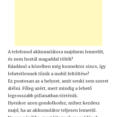
A telefonod akkumulátora majdnem lemerült,
és nem hoztál magaddal töltőt?
Ráadásul a közelben még konnektor sincs, így
lehetetlennek tűnik a mobil feltöltése?
Ez pontosan az a helyzet, amit senki sem szeret
átélni. Főleg azért, mert mindig a lehető
legrosszabb pillanatban történik.
Ilyenkor azon gondolkodsz, mihez kezdesz
majd, ha az akkumulátor teljesen lemerül.