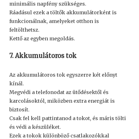
minimális napfény szükséges.
Ráadásul ezek a töltők akkumulátorként is
funkcionálnak, amelyeket otthon is
feltölthetsz.
Kettő az egyben megoldás.
7. Akkumulátoros tok
Az akkumulátoros tok egyszerre két előnyt
kínál.
Megvédi a telefonodat az ütődésektől és
karcolásoktól, miközben extra energiát is
biztosít.
Csak fel kell pattintanod a tokot, és máris tölti
és védi a készüléket.
Ezek a tokok különböző csatlakozókkal