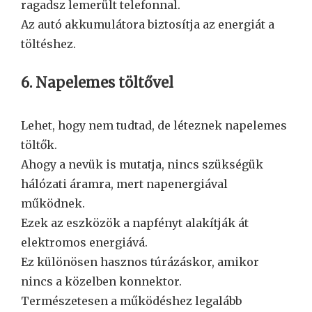
ragadsz lemerült telefonnal.
Az autó akkumulátora biztosítja az energiát a
töltéshez.
6. Napelemes töltővel
Lehet, hogy nem tudtad, de léteznek napelemes
töltők.
Ahogy a nevük is mutatja, nincs szükségük
hálózati áramra, mert napenergiával
működnek.
Ezek az eszközök a napfényt alakítják át
elektromos energiává.
Ez különösen hasznos túrázáskor, amikor
nincs a közelben konnektor.
Természetesen a működéshez legalább