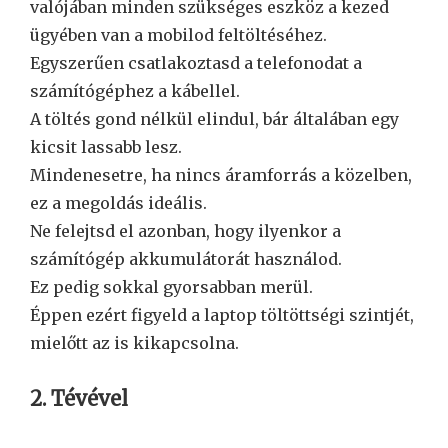
valójában minden szükséges eszköz a kezed
ügyében van a mobilod feltöltéséhez.
Egyszerűen csatlakoztasd a telefonodat a
számítógéphez a kábellel.
A töltés gond nélkül elindul, bár általában egy
kicsit lassabb lesz.
Mindenesetre, ha nincs áramforrás a közelben,
ez a megoldás ideális.
Ne felejtsd el azonban, hogy ilyenkor a
számítógép akkumulátorát használod.
Ez pedig sokkal gyorsabban merül.
Éppen ezért figyeld a laptop töltöttségi szintjét,
mielőtt az is kikapcsolna.
2. Tévével