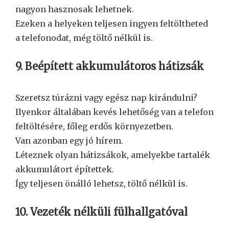
nagyon hasznosak lehetnek.
Ezeken a helyeken teljesen ingyen feltöltheted
a telefonodat, még töltő nélkül is.
9. Beépített akkumulátoros hátizsák
Szeretsz túrázni vagy egész nap kirándulni?
Ilyenkor általában kevés lehetőség van a telefon
feltöltésére, főleg erdős környezetben.
Van azonban egy jó hírem.
Léteznek olyan hátizsákok, amelyekbe tartalék
akkumulátort építettek.
Így teljesen önálló lehetsz, töltő nélkül is.
10. Vezeték nélküli fülhallgatóval