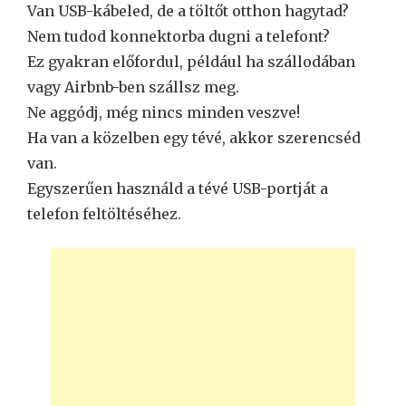
Van USB-kábeled, de a töltőt otthon hagytad?
Nem tudod konnektorba dugni a telefont?
Ez gyakran előfordul, például ha szállodában
vagy Airbnb-ben szállsz meg.
Ne aggódj, még nincs minden veszve!
Ha van a közelben egy tévé, akkor szerencséd
van.
Egyszerűen használd a tévé USB-portját a
telefon feltöltéséhez.