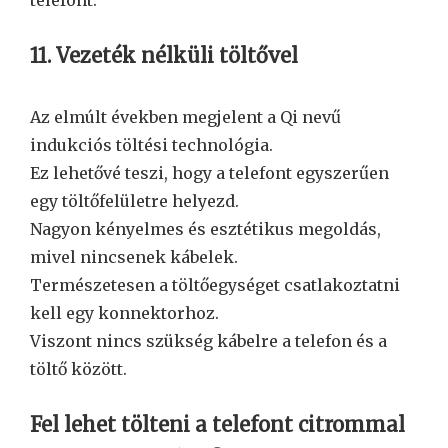
11. Vezeték nélküli töltővel
Az elmúlt években megjelent a Qi nevű
indukciós töltési technológia.
Ez lehetővé teszi, hogy a telefont egyszerűen
egy töltőfelületre helyezd.
Nagyon kényelmes és esztétikus megoldás,
mivel nincsenek kábelek.
Természetesen a töltőegységet csatlakoztatni
kell egy konnektorhoz.
Viszont nincs szükség kábelre a telefon és a
töltő között.
Fel lehet tölteni a telefont citrommal