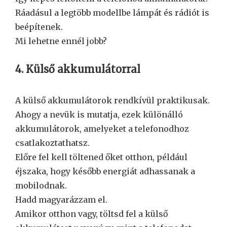
Ráadásul a legtöbb modellbe lámpát és rádiót is
beépítenek.
Mi lehetne ennél jobb?
4. Külső akkumulátorral
A külső akkumulátorok rendkívül praktikusak.
Ahogy a nevük is mutatja, ezek különálló
akkumulátorok, amelyeket a telefonodhoz
csatlakoztathatsz.
Előre fel kell töltened őket otthon, például
éjszaka, hogy később energiát adhassanak a
mobilodnak.
Hadd magyarázzam el.
Amikor otthon vagy, töltsd fel a külső