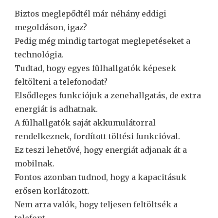
Biztos meglepődtél már néhány eddigi
megoldáson, igaz?
Pedig még mindig tartogat meglepetéseket a
technológia.
Tudtad, hogy egyes fülhallgatók képesek
feltölteni a telefonodat?
Elsődleges funkciójuk a zenehallgatás, de extra
energiát is adhatnak.
A fülhallgatók saját akkumulátorral
rendelkeznek, fordított töltési funkcióval.
Ez teszi lehetővé, hogy energiát adjanak át a
mobilnak.
Fontos azonban tudnod, hogy a kapacitásuk
erősen korlátozott.
Nem arra valók, hogy teljesen feltöltsék a
telefont.