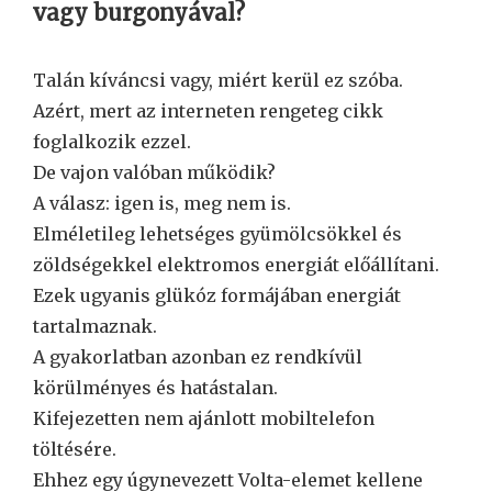
vagy burgonyával?
Talán kíváncsi vagy, miért kerül ez szóba.
Azért, mert az interneten rengeteg cikk
foglalkozik ezzel.
De vajon valóban működik?
A válasz: igen is, meg nem is.
Elméletileg lehetséges gyümölcsökkel és
zöldségekkel elektromos energiát előállítani.
Ezek ugyanis glükóz formájában energiát
tartalmaznak.
A gyakorlatban azonban ez rendkívül
körülményes és hatástalan.
Kifejezetten nem ajánlott mobiltelefon
töltésére.
Ehhez egy úgynevezett Volta-elemet kellene