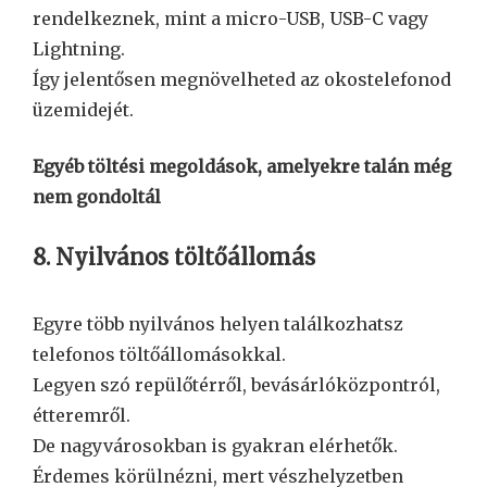
rendelkeznek, mint a micro-USB, USB-C vagy
Lightning.
Így jelentősen megnövelheted az okostelefonod
üzemidejét.
Egyéb töltési megoldások, amelyekre talán még
nem gondoltál
8. Nyilvános töltőállomás
Egyre több nyilvános helyen találkozhatsz
telefonos töltőállomásokkal.
Legyen szó repülőtérről, bevásárlóközpontról,
étteremről.
De nagyvárosokban is gyakran elérhetők.
Érdemes körülnézni, mert vészhelyzetben