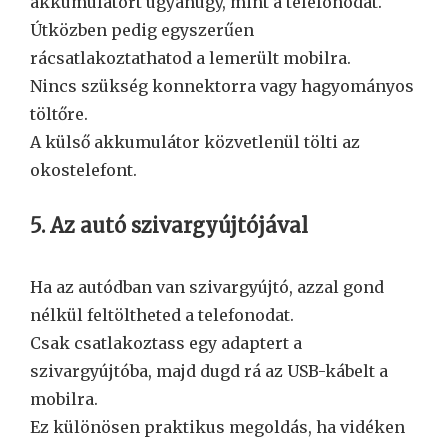
akkumulátort ugyanúgy, mint a telefonodat.
Útközben pedig egyszerűen
rácsatlakoztathatod a lemerült mobilra.
Nincs szükség konnektorra vagy hagyományos
töltőre.
A külső akkumulátor közvetlenül tölti az
okostelefont.
5. Az autó szivargyújtójával
Ha az autódban van szivargyújtó, azzal gond
nélkül feltöltheted a telefonodat.
Csak csatlakoztass egy adaptert a
szivargyújtóba, majd dugd rá az USB-kábelt a
mobilra.
Ez különösen praktikus megoldás, ha vidéken