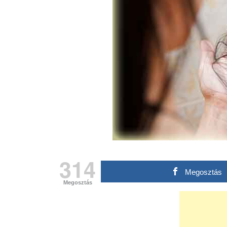
314
Megosztás
Megosztás