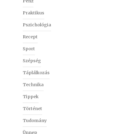
Pénz
Praktikus
Pszichológia
Recept
Sport
Szépség
Táplálkozás
Technika
Tippek
Történet
Tudomány
Ünnep