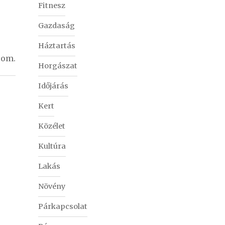
Fitnesz
Gazdaság
Háztartás
som.
Horgászat
Időjárás
Kert
Közélet
Kultúra
Lakás
Növény
Párkapcsolat