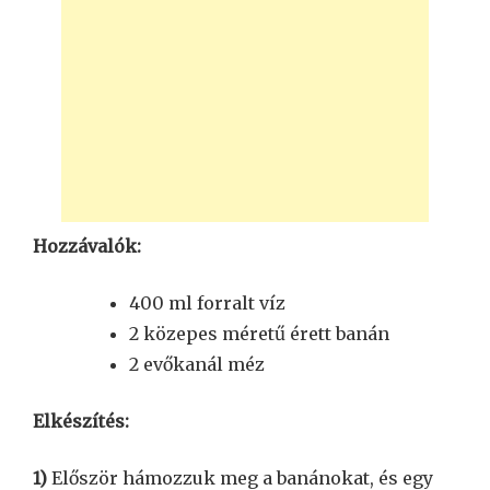
Hozzávalók:
400 ml forralt víz
2 közepes méretű érett banán
2 evőkanál méz
Elkészítés:
1)
Először hámozzuk meg a banánokat, és egy