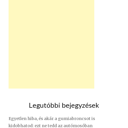
Legutóbbi bejegyzések
Egyetlen hiba, és akár a gumiabroncsot is
kidobhatod: ezt ne tedd az autómosóban