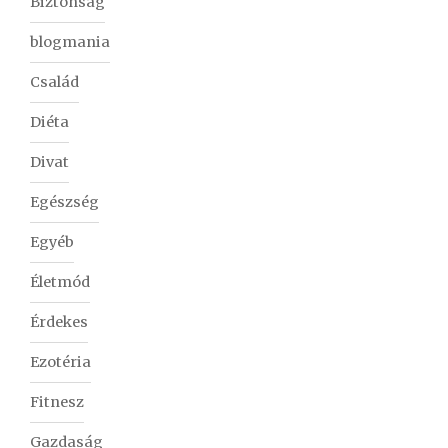
Biztonság
blogmania
Család
Diéta
Divat
Egészség
Egyéb
Életmód
Érdekes
Ezotéria
Fitnesz
Gazdaság