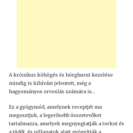
A krónikus köhögés és hörghurut kezelése
mindig is kihívást jelentett, még a
hagyományos orvoslás számára is…
Ez a gyógymód, amelynek receptjét ma
megosztjuk, a legerősebb összetevőket
tartalmazza, amelyek megnyugtatják a torkot és
a tüdőt, és pillanatok alatt gyógyítják a