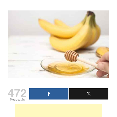
472
Megosztás