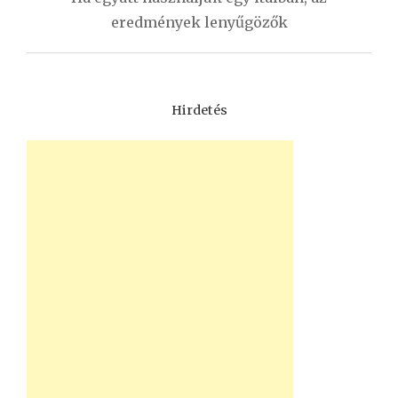
eredmények lenyűgözők
Hirdetés