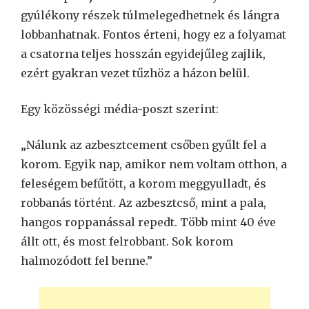
gyúlékony részek túlmelegedhetnek és lángra
lobbanhatnak. Fontos érteni, hogy ez a folyamat
a csatorna teljes hosszán egyidejűleg zajlik,
ezért gyakran vezet tűzhöz a házon belül.
Egy közösségi média-poszt szerint:
„Nálunk az azbesztcement csőben gyűlt fel a
korom. Egyik nap, amikor nem voltam otthon, a
feleségem befűtött, a korom meggyulladt, és
robbanás történt. Az azbesztcső, mint a pala,
hangos roppanással repedt. Több mint 40 éve
állt ott, és most felrobbant. Sok korom
halmozódott fel benne.”