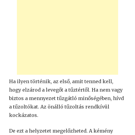
Ha ilyen történik, az első, amit tenned kell,
hogy elzárod a levegőt a tűztértől. Ha nem vagy
biztos a mennyezet tűzgátló minőségében, hívd
a tűzoltókat. Az önálló tűzoltás rendkívül
kockázatos.
De ezt a helyzetet megelőzheted. A kémény