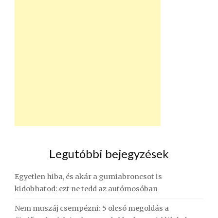
Legutóbbi bejegyzések
Egyetlen hiba, és akár a gumiabroncsot is
kidobhatod: ezt ne tedd az autómosóban
Nem muszáj csempézni: 5 olcsó megoldás a