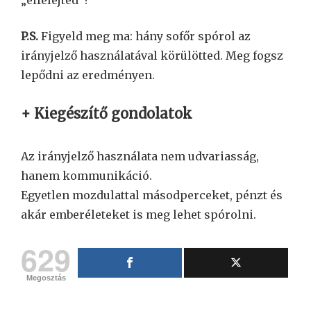
P.S.
Figyeld meg ma: hány sofőr spórol az
irányjelző használatával körülötted. Meg fogsz
lepődni az eredményen.
+ Kiegészítő gondolatok
Az irányjelző használata nem udvariasság,
hanem kommunikáció.
Egyetlen mozdulattal másodperceket, pénzt és
akár emberéleteket is meg lehet spórolni.
629
Megosztás