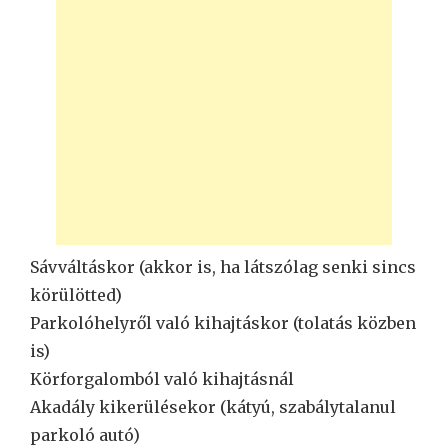
Sávváltáskor (akkor is, ha látszólag senki sincs
körülötted)
Parkolóhelyről való kihajtáskor (tolatás közben
is)
Körforgalomból való kihajtásnál
Akadály kikerülésekor (kátyú, szabálytalanul
parkoló autó)