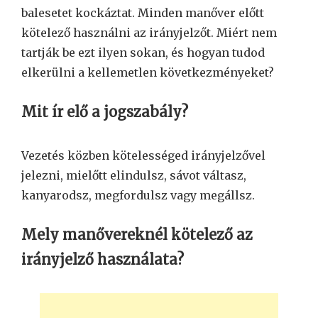
balesetet kockáztat. Minden manőver előtt
kötelező használni az irányjelzőt. Miért nem
tartják be ezt ilyen sokan, és hogyan tudod
elkerülni a kellemetlen következményeket?
Mit ír elő a jogszabály?
Vezetés közben kötelességed irányjelzővel
jelezni, mielőtt elindulsz, sávot váltasz,
kanyarodsz, megfordulsz vagy megállsz.
Mely manővereknél kötelező az
irányjelző használata?