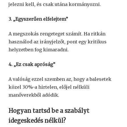
jelezni kell, és csak utána kormányozni.
3. „Egyszerűen elfelejtem”
A megszokás rengeteget számít. Ha ritkán
használod az irányjelzőt, pont egy kritikus
helyzetben fog kimaradni.
4. „Ez csak apróság”
A valóság ezzel szemben az, hogy a balesetek
közel 30%-a hirtelen, előjel nélküli
manőverekből adódik.
Hogyan tartsd be a szabályt
idegeskedés nélkül?