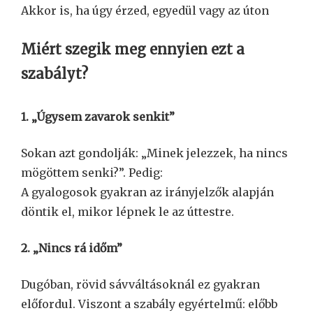
Akkor is, ha úgy érzed, egyedül vagy az úton
Miért szegik meg ennyien ezt a
szabályt?
1. „Úgysem zavarok senkit”
Sokan azt gondolják: „Minek jelezzek, ha nincs
mögöttem senki?”. Pedig:
A gyalogosok gyakran az irányjelzők alapján
döntik el, mikor lépnek le az úttestre.
2. „Nincs rá időm”
Dugóban, rövid sávváltásoknál ez gyakran
előfordul. Viszont a szabály egyértelmű: előbb