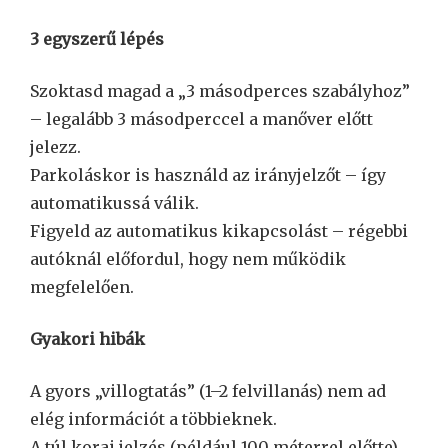
3 egyszerű lépés
Szoktasd magad a „3 másodperces szabályhoz”
– legalább 3 másodperccel a manőver előtt
jelezz.
Parkoláskor is használd az irányjelzőt – így
automatikussá válik.
Figyeld az automatikus kikapcsolást – régebbi
autóknál előfordul, hogy nem működik
megfelelően.
Gyakori hibák
A gyors „villogtatás” (1–2 felvillanás) nem ad
elég információt a többieknek.
A túl korai jelzés (például 100 méterrel előtte)