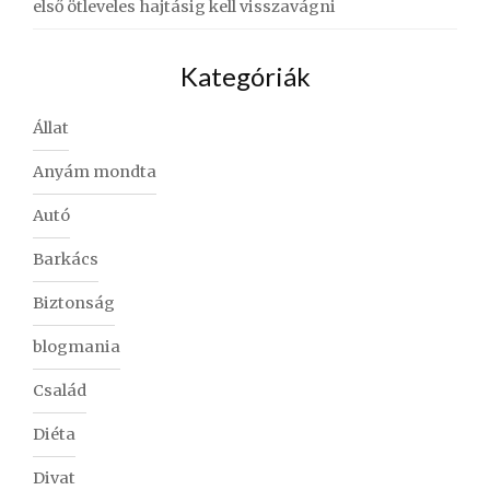
első ötleveles hajtásig kell visszavágni
Kategóriák
Állat
Anyám mondta
Autó
Barkács
Biztonság
blogmania
Család
Diéta
Divat