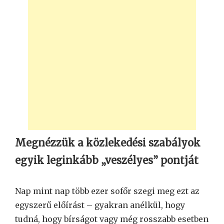
Megnézzük a közlekedési szabályok
egyik leginkább „veszélyes” pontját
Nap mint nap több ezer sofőr szegi meg ezt az
egyszerű előírást – gyakran anélkül, hogy
tudná, hogy bírságot vagy még rosszabb esetben