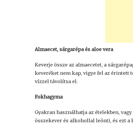
Almaecet, sárgarépa és aloe vera
Keverje össze az almaecetet, a sárgarép
keveréket nem kap, vigye fel az érintett t
vízzel távolítsa el.
Fokhagyma
Gyakran használhatja az ételekben, vagy
összekever és alkohollal leönti, és ezt 