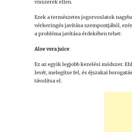
visszerek ellen.
Ezek a természetes jogorvoslatok nagyb
vérkeringés javítása szempontjából, ezér
a probléma javítása érdekében tehet:
Aloe vera juice
Ez az egyik legjobb kezelési módszer. Eh
levét, melegítse fel, és éjszakai borogatá
távolítsa el.