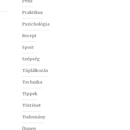
Pénz
Praktikus
Pszichológia
Recept
Sport
Szépség
Táplálkozás
Technika
Tippek
Történet
Tudomány
Ünnep