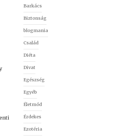
Barkács
Biztonság
blogmania
Család
Diéta
Divat
y
Egészség
Egyéb
Életmód
Érdekes
enti
Ezotéria