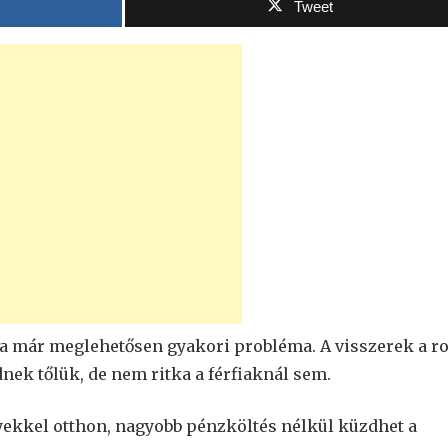
Tweet
 már meglehetősen gyakori probléma. A visszerek a r
dnek tőlük, de nem ritka a férfiaknál sem.
yekkel otthon, nagyobb pénzköltés nélkül küzdhet a