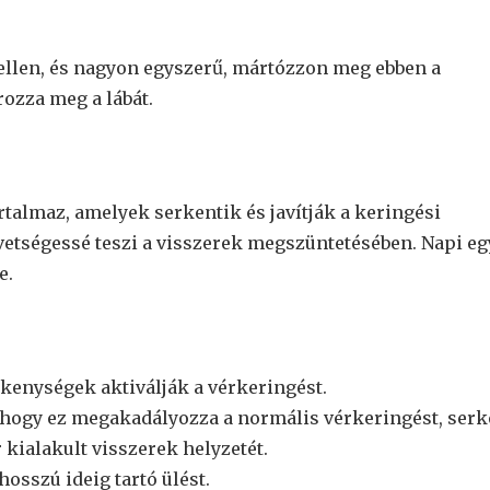
ellen, és nagyon egyszerű, mártózzon meg ebben a
ozza meg a lábát.
talmaz, amelyek serkentik és javítják a keringési
etségessé teszi a visszerek megszüntetésében. Napi eg
e.
ékenységek aktiválják a vérkeringést.
e, hogy ez megakadályozza a normális vérkeringést, serk
 kialakult visszerek helyzetét.
hosszú ideig tartó ülést.