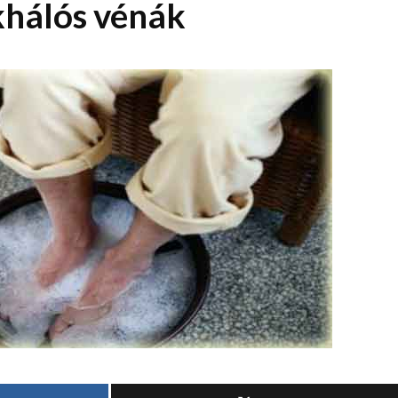
hálós vénák