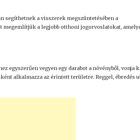
an segíthetnek a visszerek megszüntetésében a
t megemlítjük a legjobb otthoni jogorvoslatokat, amely
hez egyszerűen vegyen egy darabot a növényből, vonja k
sként alkalmazza az érintett területre. Reggel, ébredés 