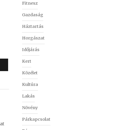
Fitnesz
Gazdaság
Háztartás
Horgászat
Időjárás
Kert
Közélet
Kultúra
Lakás
Növény
Párkapcsolat
at