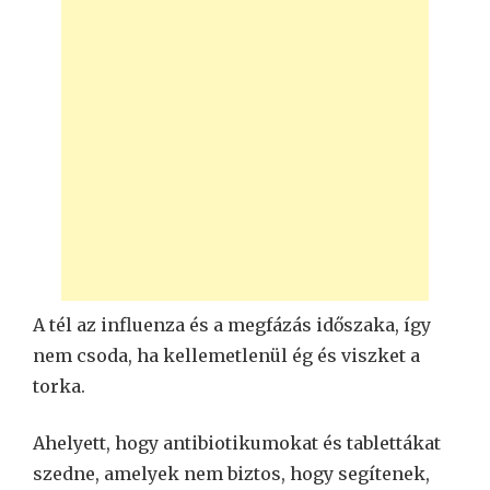
A tél az influenza és a megfázás időszaka, így
nem csoda, ha kellemetlenül ég és viszket a
torka.
Ahelyett, hogy antibiotikumokat és tablettákat
szedne, amelyek nem biztos, hogy segítenek,