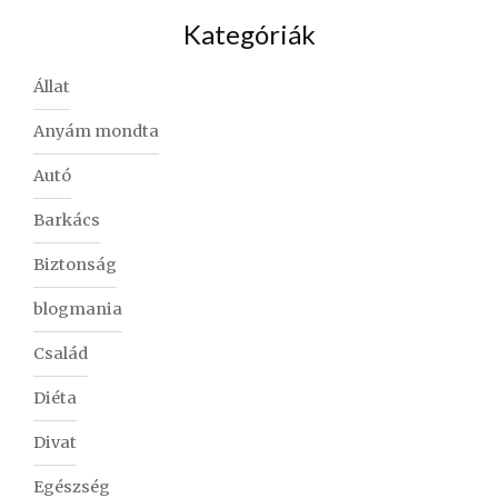
Kategóriák
Állat
Anyám mondta
Autó
Barkács
Biztonság
blogmania
Család
Diéta
Divat
Egészség