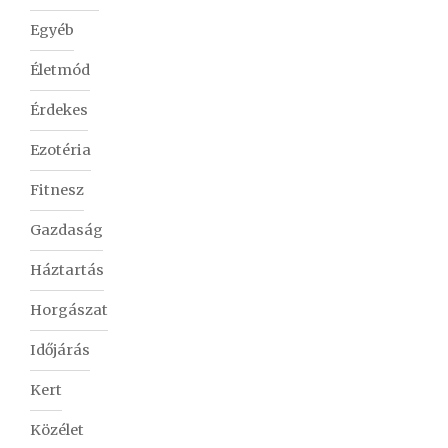
Egyéb
Életmód
Érdekes
Ezotéria
Fitnesz
Gazdaság
Háztartás
Horgászat
Időjárás
Kert
Közélet