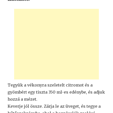
Tegyük a vékonyra szeletelt citromot és a
gyömbért egy tiszta 350 ml-es edénybe, és adjuk
hozzá a mézet.
Keverje jól össze. Zárja le az üveget, és tegye a