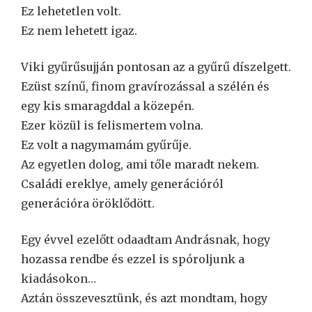
Ez lehetetlen volt.
Ez nem lehetett igaz.
Viki gyűrűsujján pontosan az a gyűrű díszelgett.
Ezüst színű, finom gravírozással a szélén és
egy kis smaragddal a közepén.
Ezer közül is felismertem volna.
Ez volt a nagymamám gyűrűje.
Az egyetlen dolog, ami tőle maradt nekem.
Családi ereklye, amely generációról
generációra öröklődött.
Egy évvel ezelőtt odaadtam Andrásnak, hogy
hozassa rendbe és ezzel is spóroljunk a
kiadásokon…
Aztán összevesztünk, és azt mondtam, hogy