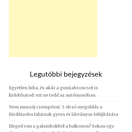
Legutóbbi bejegyzések
Egyetlen hiba, és akár a gumiabroncsot is
kidobhatod: ezt ne tedd az autómosóban
Nem muszáj csempézni: 5 olcsó megoldás a
fürdőszoba falainak gyors és látványos felújítására
Eleged van a galambokból a balkonon? Sokan egy