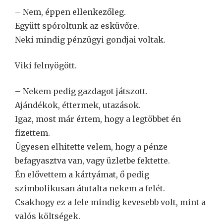
– Nem, éppen ellenkezőleg.
Együtt spóroltunk az esküvőre.
Neki mindig pénzügyi gondjai voltak.
Viki felnyögött.
– Nekem pedig gazdagot játszott.
Ajándékok, éttermek, utazások.
Igaz, most már értem, hogy a legtöbbet én
fizettem.
Ügyesen elhitette velem, hogy a pénze
befagyasztva van, vagy üzletbe fektette.
Én elővettem a kártyámat, ő pedig
szimbolikusan átutalta nekem a felét.
Csakhogy ez a fele mindig kevesebb volt, mint a
valós költségek.