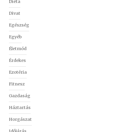
Diéta
Divat
Egészség
Egyéb
Életmód
Érdekes
Ezotéria
Fitnesz
Gazdaság
Háztartás
Horgászat
Időjárás