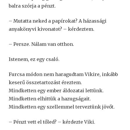
balra szórja a pénzt.
– Mutatta neked a papírokat? A házassági
anyakönyvi kivonatot? – kérdeztem.
– Persze. Nálam van otthon.
Istenem, ez egy csaló.
Furcsa módon nem haragudtam Vikire, inkább
keserű összetartozást éreztem.
Mindketten egy ember áldozatai lettünk.
Mindketten elhittük a hazugságait.
Mindketten egy szellemmel terveztünk jövőt.
– Pénzt vett el tőled? – kérdezte Viki.