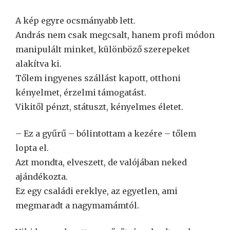
A kép egyre ocsmányabb lett.
András nem csak megcsalt, hanem profi módon
manipulált minket, különböző szerepeket
alakítva ki.
Tőlem ingyenes szállást kapott, otthoni
kényelmet, érzelmi támogatást.
Vikitől pénzt, státuszt, kényelmes életet.
– Ez a gyűrű – bólintottam a kezére – tőlem
lopta el.
Azt mondta, elveszett, de valójában neked
ajándékozta.
Ez egy családi ereklye, az egyetlen, ami
megmaradt a nagymamámtól.