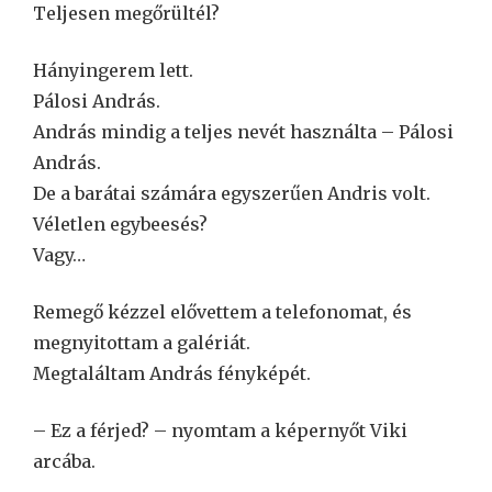
Teljesen megőrültél?
Hányingerem lett.
Pálosi András.
András mindig a teljes nevét használta – Pálosi
András.
De a barátai számára egyszerűen Andris volt.
Véletlen egybeesés?
Vagy…
Remegő kézzel elővettem a telefonomat, és
megnyitottam a galériát.
Megtaláltam András fényképét.
– Ez a férjed? – nyomtam a képernyőt Viki
arcába.