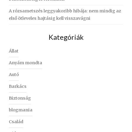
A rózsametszés leggyakoribb hibája: nem mindig az
első ötleveles hajtásig kell visszavágni
Kategóriák
Állat
Anyám mondta
Autó
Barkács
Biztonság
blogmania
Család