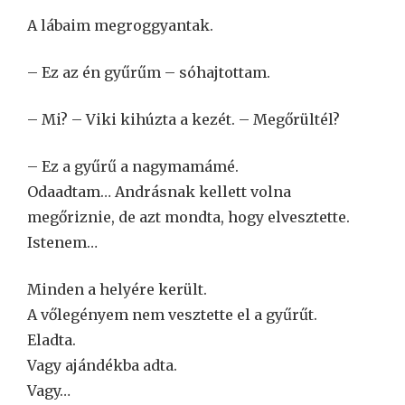
A lábaim megroggyantak.
– Ez az én gyűrűm – sóhajtottam.
– Mi? – Viki kihúzta a kezét. – Megőrültél?
– Ez a gyűrű a nagymamámé.
Odaadtam… Andrásnak kellett volna
megőriznie, de azt mondta, hogy elvesztette.
Istenem…
Minden a helyére került.
A vőlegényem nem vesztette el a gyűrűt.
Eladta.
Vagy ajándékba adta.
Vagy…