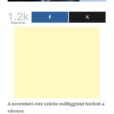
1.2k
Megosztás
A novemberi este szürke esőfüggönyt borított a
városra.