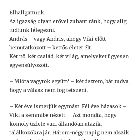
Elhallgattunk.
Az igazság olyan erővel zuhant ránk, hogy alig
tudtunk lélegezni.
András – vagy Andris, ahogy Viki előtt
bemutatkozott – kettős életet élt.
Két nő, két család, két világ, amelyeket ügyesen
egyensúlyozott.
– Mióta vagytok együtt? – kérdeztem, bár tudva,
hogy a válasz nem fog tetszeni.
– Két éve ismerjük egymást. Fél éve házasok –
Viki a semmibe nézett. – Azt mondta, hogy
komoly üzlete van, állandóan utazik,
találkozókra jár. Három-négy napig nem alszik