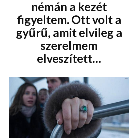
némán a kezét
figyeltem. Ott volt a
gyűrű, amit elvileg a
szerelmem
elveszített…