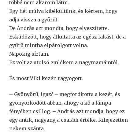
többé nem akarom látni.
Egy hét múlva kibékültünk, és kértem, hogy
adja vissza a gyűrűt.
De András azt mondta, hogy elveszítette.
Esküdözött, hogy átkutatta az egész lakást, de a
gyűrű mintha elpárolgott volna.
Napokig sírtam.
Ez volt az utolsó emlékem a nagymamámtól.
És most Viki kezén ragyogott.
– Gyönyörű, igaz? – megfordította a kezét, és
gyönyörködött abban, ahogy a kő a lámpa
fényében csillog. – András azt mondja, hogy ez
egy antik, nagyanyja családi értéke. Kifejezetten
nekem szánta.