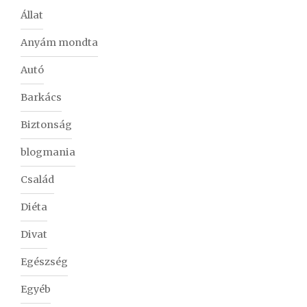
Állat
Anyám mondta
Autó
Barkács
Biztonság
blogmania
Család
Diéta
Divat
Egészség
Egyéb