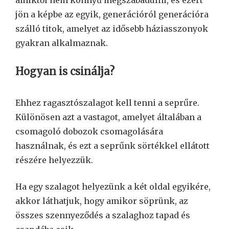
jön a képbe az egyik, generációról generációra
szálló titok, amelyet az idősebb háziasszonyok
gyakran alkalmaznak.
Hogyan is csinálja?
Ehhez ragasztószalagot kell tenni a seprűre.
Különösen azt a vastagot, amelyet általában a
csomagoló dobozok csomagolására
használnak, és ezt a seprűnk sörtékkel ellátott
részére helyezzük.
Ha egy szalagot helyezünk a két oldal egyikére,
akkor láthatjuk, hogy amikor söprünk, az
összes szennyeződés a szalaghoz tapad és