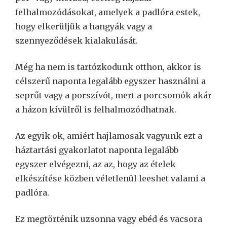
felhalmozódásokat, amelyek a padlóra estek,
hogy elkerüljük a hangyák vagy a
szennyeződések kialakulását.
Még ha nem is tartózkodunk otthon, akkor is
célszerű naponta legalább egyszer használni a
seprűt vagy a porszívót, mert a porcsomók akár
a házon kívülről is felhalmozódhatnak.
Az egyik ok, amiért hajlamosak vagyunk ezt a
háztartási gyakorlatot naponta legalább
egyszer elvégezni, az az, hogy az ételek
elkészítése közben véletlenül leeshet valami a
padlóra.
Ez megtörténik uzsonna vagy ebéd és vacsora