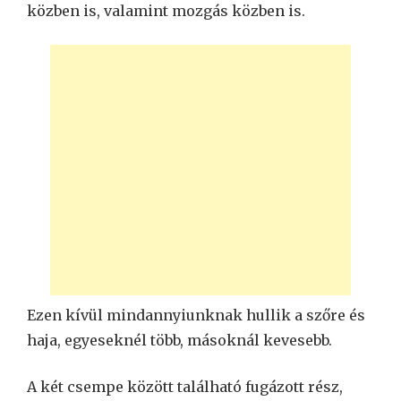
közben is, valamint mozgás közben is.
Ezen kívül mindannyiunknak hullik a szőre és
haja, egyeseknél több, másoknál kevesebb.
A két csempe között található fugázott rész,