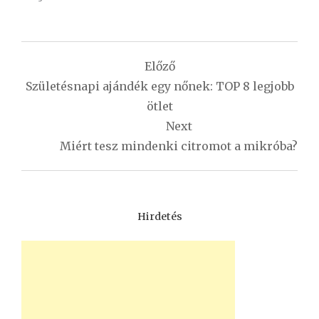
Bejegyzés
Előző
navigáció
Születésnapi ajándék egy nőnek: TOP 8 legjobb
ötlet
Next
Miért tesz mindenki citromot a mikróba?
Hirdetés