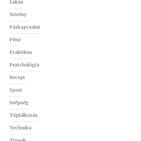
Lakás
Növény
Párkapcsolat
Pénz
Praktikus
Pszichológia
Recept
Sport
Szépség
Táplálkozás
Technika
Tippek