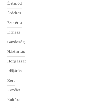
Életmód
Érdekes
Ezotéria
Fitnesz
Gazdaság
Háztartás
Horgászat
Időjárás
Kert
Közélet
Kultúra