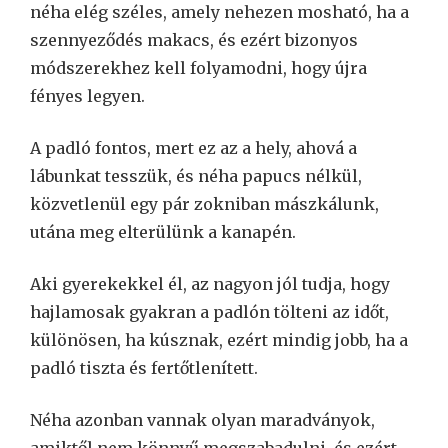
néha elég széles, amely nehezen mosható, ha a
szennyeződés makacs, és ezért bizonyos
módszerekhez kell folyamodni, hogy újra
fényes legyen.
A padló fontos, mert ez az a hely, ahová a
lábunkat tesszük, és néha papucs nélkül,
közvetlenül egy pár zokniban mászkálunk,
utána meg elterülünk a kanapén.
Aki gyerekekkel él, az nagyon jól tudja, hogy
hajlamosak gyakran a padlón tölteni az időt,
különösen, ha kúsznak, ezért mindig jobb, ha a
padló tiszta és fertőtlenített.
Néha azonban vannak olyan maradványok,
amiktől nem könnyű megszabadulni, és ezért