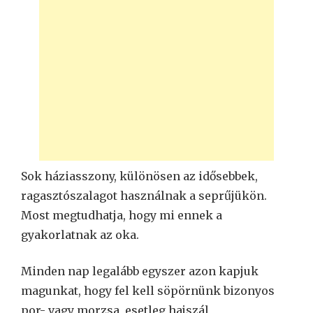
Sok háziasszony, különösen az idősebbek,
ragasztószalagot használnak a seprűjükön.
Most megtudhatja, hogy mi ennek a
gyakorlatnak az oka.
Minden nap legalább egyszer azon kapjuk
magunkat, hogy fel kell söpörnünk bizonyos
por- vagy morzsa, esetleg hajszál