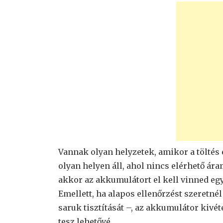
Vannak olyan helyzetek, amikor a töltés 
olyan helyen áll, ahol nincs elérhető ár
akkor az akkumulátort el kell vinned egy
Emellett, ha alapos ellenőrzést szeretnél
saruk tisztítását –, az akkumulátor kivé
tesz lehetővé.