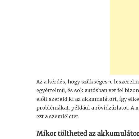
Az a kérdés, hogy szükséges-e leszerelne
egyértelmű, és sok autósban vet fel bizo
előtt szereld ki az akkumulátort, így elk
problémákat, például a rövidzárlatot. A
ezt a szemléletet.
Mikor töltheted az akkumulátort