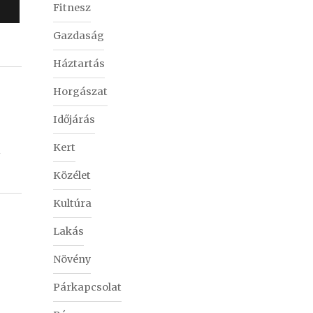
Fitnesz
Gazdaság
Háztartás
Horgászat
Időjárás
Kert
i
Közélet
Kultúra
Lakás
Növény
Párkapcsolat