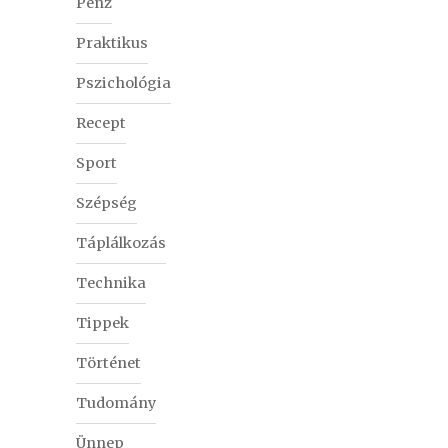
Pénz
Praktikus
Pszichológia
Recept
Sport
Szépség
Táplálkozás
Technika
Tippek
Történet
Tudomány
Ünnep