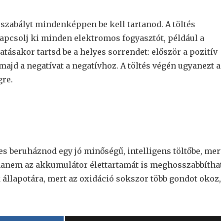
szabályt mindenképpen be kell tartanod. A töltés
 kapcsolj ki minden elektromos fogyasztót, például a
ztatásakor tartsd be a helyes sorrendet: először a pozitív
majd a negatívat a negatívhoz. A töltés végén ugyanezt a
gre.
s beruháznod egy jó minőségű, intelligens töltőbe, mer
anem az akkumulátor élettartamát is meghosszabbíthat
uk állapotára, mert az oxidáció sokszor több gondot okoz,