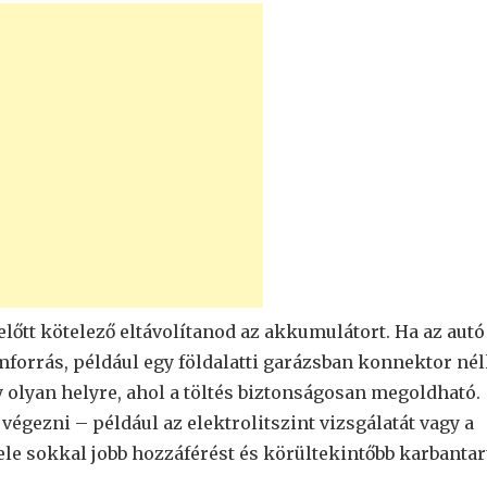
előtt kötelező eltávolítanod az akkumulátort. Ha az autó
amforrás, például egy földalatti garázsban konnektor nél
 olyan helyre, ahol a töltés biztonságosan megoldható.
 végezni – például az elektrolitszint vizsgálatát vagy a
tele sokkal jobb hozzáférést és körültekintőbb karbantar