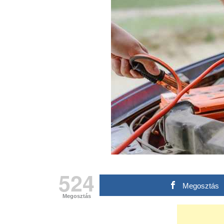
524
Megosztás
Megosztás