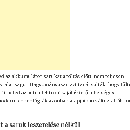
d az akkumulátor sarukat a töltés előtt, nem teljesen
nytalanságot. Hagyományosan azt tanácsolták, hogy tölt
erülheted az autó elektronikáját érintő lehetséges
 modern technológiák azonban alapjaiban változtatták m
 a saruk leszerelése nélkül