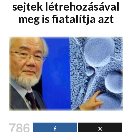
sejtek létrehozásával
meg is fiatalítja azt
786