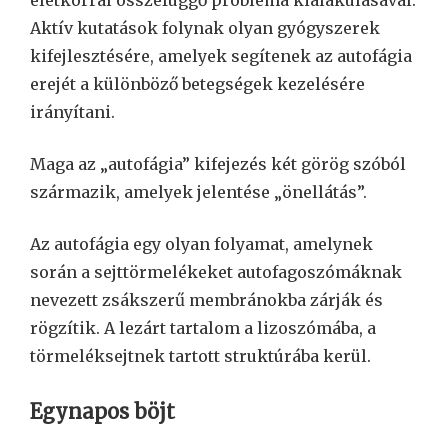
Aktív kutatások folynak olyan gyógyszerek
kifejlesztésére, amelyek segítenek az autofágia
erejét a különböző betegségek kezelésére
irányítani.
Maga az „autofágia” kifejezés két görög szóból
származik, amelyek jelentése „önellátás”.
Az autofágia egy olyan folyamat, amelynek
során a sejttörmelékeket autofagoszómáknak
nevezett zsákszerű membránokba zárják és
rögzítik. A lezárt tartalom a lizoszómába, a
törmeléksejtnek tartott struktúrába kerül.
Egynapos böjt