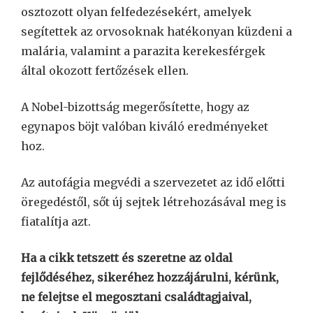
osztozott olyan felfedezésekért, amelyek
segítettek az orvosoknak hatékonyan küzdeni a
malária, valamint a parazita kerekesférgek
által okozott fertőzések ellen.
A Nobel-bizottság megerősítette, hogy az
egynapos böjt valóban kiváló eredményeket
hoz.
Az autofágia megvédi a szervezetet az idő előtti
öregedéstől, sőt új sejtek létrehozásával meg is
fiatalítja azt.
Ha a cikk tetszett és szeretne az oldal
fejlődéséhez, sikeréhez hozzájárulni, kérünk,
ne felejtse el megosztani családtagjaival,