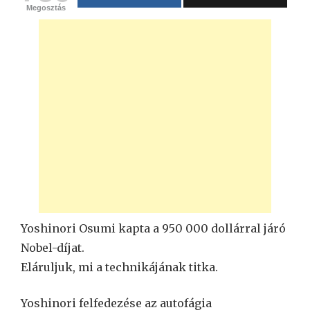
Megosztás
Yoshinori Osumi kapta a 950 000 dollárral járó
Nobel-díjat.
Eláruljuk, mi a technikájának titka.
Yoshinori felfedezése az autofágia