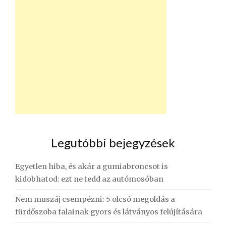
Legutóbbi bejegyzések
Egyetlen hiba, és akár a gumiabroncsot is
kidobhatod: ezt ne tedd az autómosóban
Nem muszáj csempézni: 5 olcsó megoldás a
fürdőszoba falainak gyors és látványos felújítására