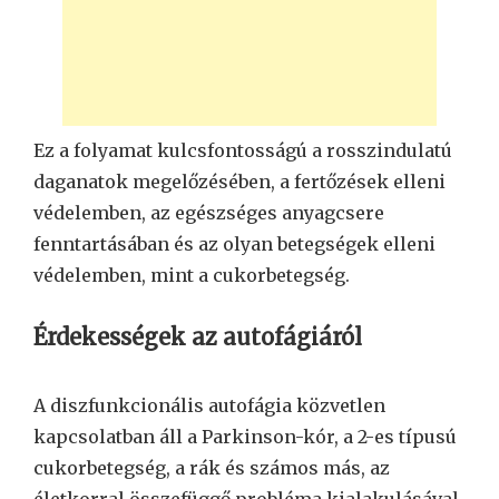
Ez a folyamat kulcsfontosságú a rosszindulatú
daganatok megelőzésében, a fertőzések elleni
védelemben, az egészséges anyagcsere
fenntartásában és az olyan betegségek elleni
védelemben, mint a cukorbetegség.
Érdekességek az autofágiáról
A diszfunkcionális autofágia közvetlen
kapcsolatban áll a Parkinson-kór, a 2-es típusú
cukorbetegség, a rák és számos más, az
életkorral összefüggő probléma kialakulásával.