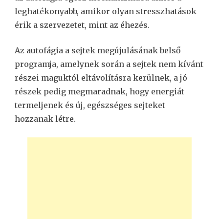
leghatékonyabb, amikor olyan stresszhatások
érik a szervezetet, mint az éhezés.
Az autofágia a sejtek megújulásának belső
programja, amelynek során a sejtek nem kívánt
részei maguktól eltávolításra kerülnek, a jó
részek pedig megmaradnak, hogy energiát
termeljenek és új, egészséges sejteket
hozzanak létre.