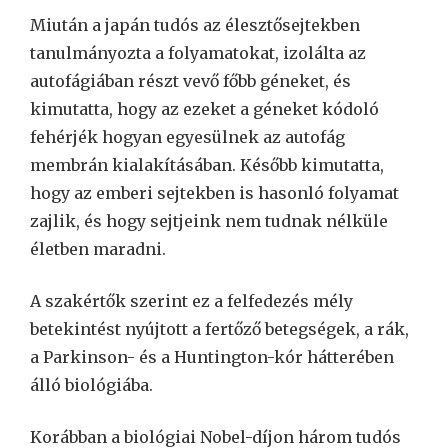
Miután a japán tudós az élesztősejtekben
tanulmányozta a folyamatokat, izolálta az
autofágiában részt vevő főbb géneket, és
kimutatta, hogy az ezeket a géneket kódoló
fehérjék hogyan egyesülnek az autofág
membrán kialakításában. Később kimutatta,
hogy az emberi sejtekben is hasonló folyamat
zajlik, és hogy sejtjeink nem tudnak nélküle
életben maradni.
A szakértők szerint ez a felfedezés mély
betekintést nyújtott a fertőző betegségek, a rák,
a Parkinson- és a Huntington-kór hátterében
álló biológiába.
Korábban a biológiai Nobel-díjon három tudós