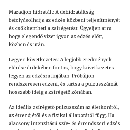
Maradjon hidratált: A dehidratáltság
befolyásolhatja az edzés közbeni teljesítményét
és csökkentheti a zsírégetést. Ügyeljen arra,
hogy elegendő vizet igyon az edzés előtt,
közben és után.
Legyen következetes: A legjobb eredmények
elérése érdekében fontos, hogy következetes
legyen az edzésrutinjában. Próbáljon
rendszeresen edzeni, és tartsa a pulzusszámát
hosszabb ideig a zsírégető zónában.
Az ideális zsírégető pulzusszám az életkorától,
az étrendjétől és a fizikai állapotától függ. Ha
alacsony intenzitású szív- és érrendszeri edzés