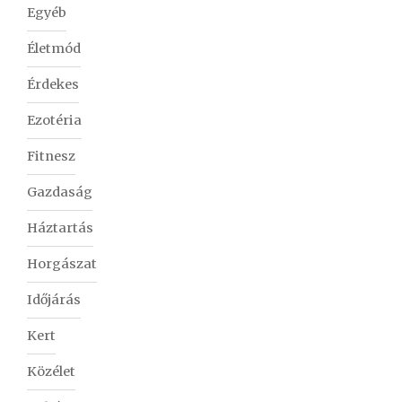
Egyéb
Életmód
Érdekes
Ezotéria
Fitnesz
Gazdaság
Háztartás
Horgászat
Időjárás
Kert
Közélet