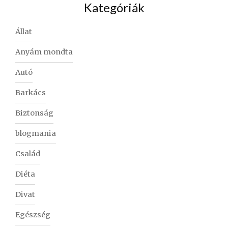
Kategóriák
Állat
Anyám mondta
Autó
Barkács
Biztonság
blogmania
Család
Diéta
Divat
Egészség