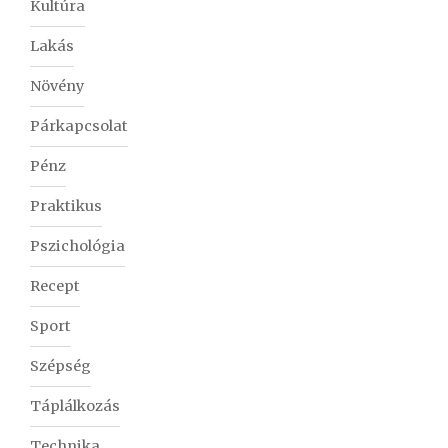
Kultúra
Lakás
Növény
Párkapcsolat
Pénz
Praktikus
Pszichológia
Recept
Sport
Szépség
Táplálkozás
Technika