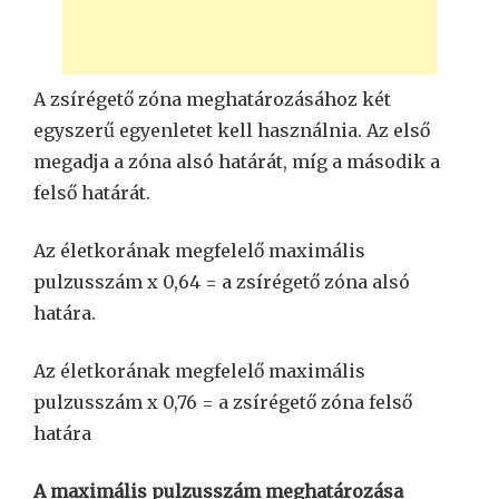
A zsírégető zóna meghatározásához két
egyszerű egyenletet kell használnia. Az első
megadja a zóna alsó határát, míg a második a
felső határát.
Az életkorának megfelelő maximális
pulzusszám x 0,64 = a zsírégető zóna alsó
határa.
Az életkorának megfelelő maximális
pulzusszám x 0,76 = a zsírégető zóna felső
határa
A maximális pulzusszám meghatározása