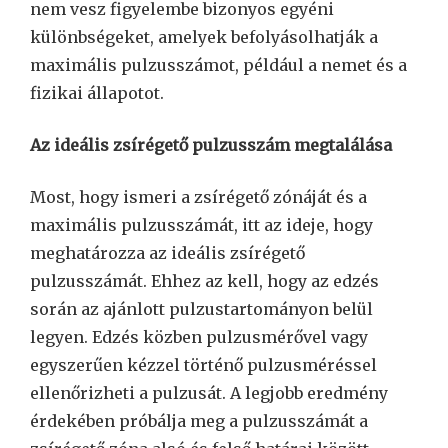
nem vesz figyelembe bizonyos egyéni
különbségeket, amelyek befolyásolhatják a
maximális pulzusszámot, például a nemet és a
fizikai állapotot.
Az ideális zsírégető pulzusszám megtalálása
Most, hogy ismeri a zsírégető zónáját és a
maximális pulzusszámát, itt az ideje, hogy
meghatározza az ideális zsírégető
pulzusszámát. Ehhez az kell, hogy az edzés
során az ajánlott pulzustartományon belül
legyen. Edzés közben pulzusmérővel vagy
egyszerűen kézzel történő pulzusméréssel
ellenőrizheti a pulzusát. A legjobb eredmény
érdekében próbálja meg a pulzusszámát a