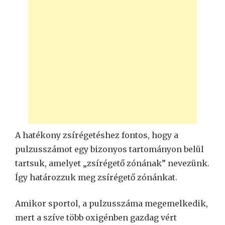
A hatékony zsírégetéshez fontos, hogy a
pulzusszámot egy bizonyos tartományon belül
tartsuk, amelyet „zsírégető zónának” nevezünk.
Így határozzuk meg zsírégető zónánkat.
Amikor sportol, a pulzusszáma megemelkedik,
mert a szíve több oxigénben gazdag vért