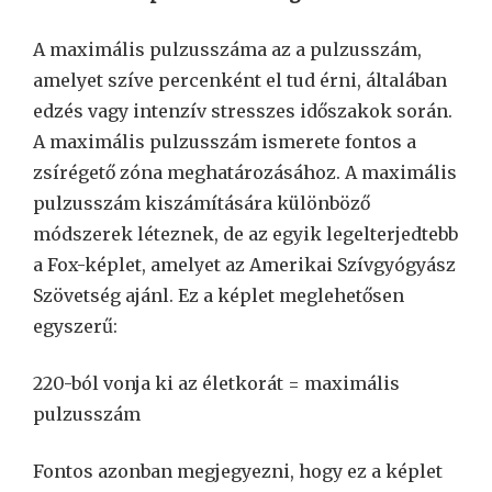
A maximális pulzusszáma az a pulzusszám,
amelyet szíve percenként el tud érni, általában
edzés vagy intenzív stresszes időszakok során.
A maximális pulzusszám ismerete fontos a
zsírégető zóna meghatározásához. A maximális
pulzusszám kiszámítására különböző
módszerek léteznek, de az egyik legelterjedtebb
a Fox-képlet, amelyet az Amerikai Szívgyógyász
Szövetség ajánl. Ez a képlet meglehetősen
egyszerű:
220-ból vonja ki az életkorát = maximális
pulzusszám
Fontos azonban megjegyezni, hogy ez a képlet