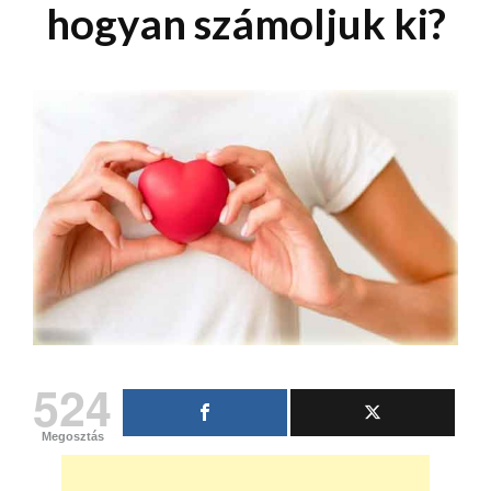
hogyan számoljuk ki?
524
Megosztás