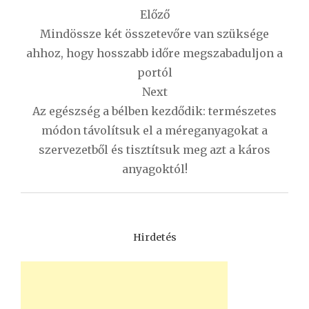
Bejegyzés
Előző
navigáció
Mindössze két összetevőre van szüksége
ahhoz, hogy hosszabb időre megszabaduljon a
portól
Next
Az egészség a bélben kezdődik: természetes
módon távolítsuk el a méreganyagokat a
szervezetből és tisztítsuk meg azt a káros
anyagoktól!
Hirdetés