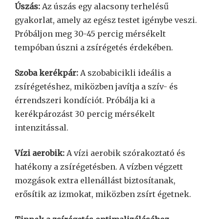
Úszás:
Az úszás egy alacsony terhelésű
gyakorlat, amely az egész testet igénybe veszi.
Próbáljon meg 30-45 percig mérsékelt
tempóban úszni a zsírégetés érdekében.
Szoba kerékpár:
A szobabicikli ideális a
zsírégetéshez, miközben javítja a szív- és
érrendszeri kondíciót. Próbálja ki a
kerékpározást 30 percig mérsékelt
intenzitással.
Vízi aerobik:
A vízi aerobik szórakoztató és
hatékony a zsírégetésben. A vízben végzett
mozgások extra ellenállást biztosítanak,
erősítik az izmokat, miközben zsírt égetnek.