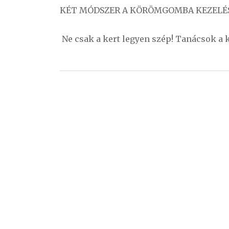
navigáció
KÉT MÓDSZER A KÖRÖMGOMBA KEZELÉ
Ne csak a kert legyen szép! Tanácsok a 