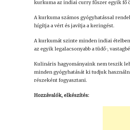
kurkuma az indiai curry fűszer egyik fő 
A kurkuma számos gyógyhatással rendelk
hígítja a vért és javítja a keringést.
A kurkumát szinte minden indiai ételben
az egyik legalacsonyabb a tüdő-, vastagbé
Kulináris hagyományaink nem teszik le
minden gyógyhatását ki tudjuk használni
részeként fogyasztani.
Hozzávalók, elkészítés: