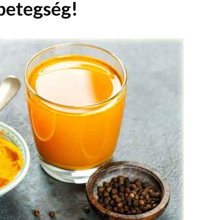
betegség!