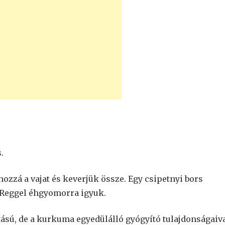
.
ozzá a vajat és keverjük össze. Egy csipetnyi bors
. Reggel éhgyomorra igyuk.
tású, de a kurkuma egyedülálló gyógyító tulajdonságaiv