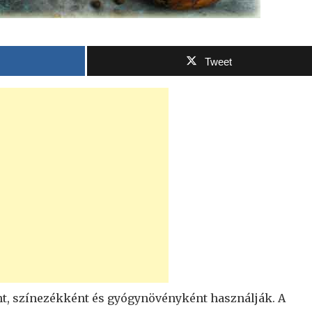
Tweet
t, színezékként és gyógynövényként használják. A