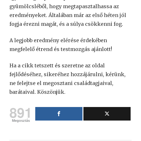
gyümölcsléből, hogy megtapasztalhassa az
eredményeket. Általában már az első héten jól
fogja érezni magát, és a súlya csökkenni fog.
A legjobb eredmény elérése érdekében
megfelelő étrend és testmozgás ajánlott!
Ha a cikk tetszett és szeretne az oldal
fejlődéséhez, sikeréhez hozzájárulni, kérünk,
ne felejtse el megosztani családtagjaival,
barátaival. Köszönjük.
891
Megosztás