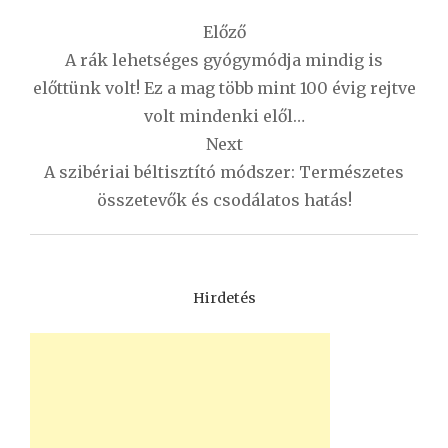
Bejegyzés
Előző
navigáció
A rák lehetséges gyógymódja mindig is
előttünk volt! Ez a mag több mint 100 évig rejtve
volt mindenki elől…
Next
A szibériai béltisztító módszer: Természetes
összetevők és csodálatos hatás!
Hirdetés