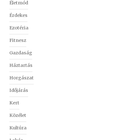
Életmód
Érdekes
Ezotéria
Fitnesz
Gazdaság
Háztartás
Horgászat
Időjárás
Kert
Közélet
Kultúra