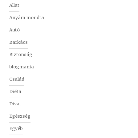
Állat
Anyám mondta
Autó
Barkács
Biztonság
blogmania
Család
Diéta
Divat
Egészség
Egyéb