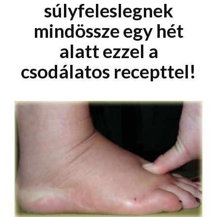
súlyfeleslegnek
mindössze egy hét
alatt ezzel a
csodálatos recepttel!