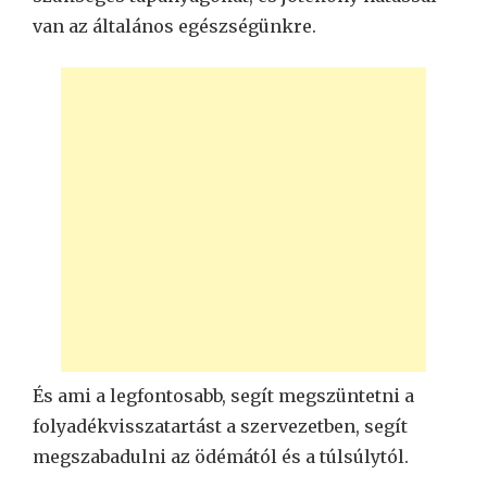
van az általános egészségünkre.
És ami a legfontosabb, segít megszüntetni a
folyadékvisszatartást a szervezetben, segít
megszabadulni az ödémától és a túlsúlytól.