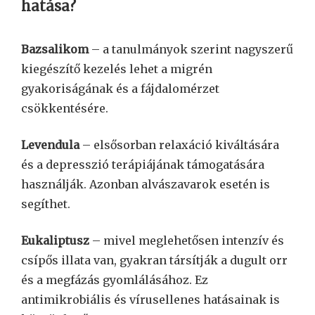
hatása?
Bazsalikom
– a tanulmányok szerint nagyszerű
kiegészítő kezelés lehet a migrén
gyakoriságának és a fájdalomérzet
csökkentésére.
Levendula
– elsősorban relaxáció kiváltására
és a depresszió terápiájának támogatására
használják. Azonban alvászavarok esetén is
segíthet.
Eukaliptusz
– mivel meglehetősen intenzív és
csípős illata van, gyakran társítják a dugult orr
és a megfázás gyomlálásához. Ez
antimikrobiális és vírusellenes hatásainak is