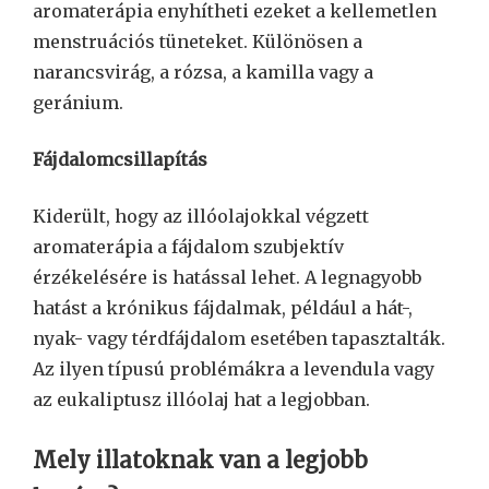
aromaterápia enyhítheti ezeket a kellemetlen
menstruációs tüneteket. Különösen a
narancsvirág, a rózsa, a kamilla vagy a
geránium.
Fájdalomcsillapítás
Kiderült, hogy az illóolajokkal végzett
aromaterápia a fájdalom szubjektív
érzékelésére is hatással lehet. A legnagyobb
hatást a krónikus fájdalmak, például a hát-,
nyak- vagy térdfájdalom esetében tapasztalták.
Az ilyen típusú problémákra a levendula vagy
az eukaliptusz illóolaj hat a legjobban.
Mely illatoknak van a legjobb