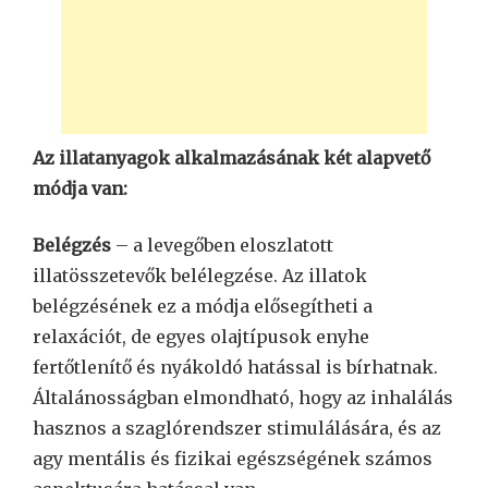
Az illatanyagok alkalmazásának két alapvető
módja van:
Belégzés
– a levegőben eloszlatott
illatösszetevők belélegzése. Az illatok
belégzésének ez a módja elősegítheti a
relaxációt, de egyes olajtípusok enyhe
fertőtlenítő és nyákoldó hatással is bírhatnak.
Általánosságban elmondható, hogy az inhalálás
hasznos a szaglórendszer stimulálására, és az
agy mentális és fizikai egészségének számos