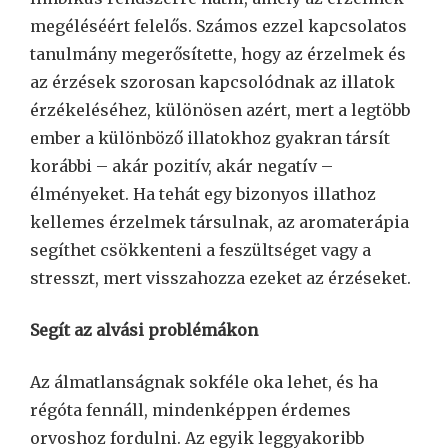
megéléséért felelős. Számos ezzel kapcsolatos
tanulmány megerősítette, hogy az érzelmek és
az érzések szorosan kapcsolódnak az illatok
érzékeléséhez, különösen azért, mert a legtöbb
ember a különböző illatokhoz gyakran társít
korábbi – akár pozitív, akár negatív –
élményeket. Ha tehát egy bizonyos illathoz
kellemes érzelmek társulnak, az aromaterápia
segíthet csökkenteni a feszültséget vagy a
stresszt, mert visszahozza ezeket az érzéseket.
Segít az alvási problémákon
Az álmatlanságnak sokféle oka lehet, és ha
régóta fennáll, mindenképpen érdemes
orvoshoz fordulni. Az egyik leggyakoribb