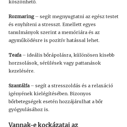
köszönhető.
Rozmaring
– segít megnyugtatni az egész testet
és enyhíteni a stresszt. Emellett egyes
tanulmányok szerint a memóriára és az
agyműködésre is pozitív hatással lehet.
Teafa
– ideális bőrápolásra, különösen kisebb
horzsolások, sérülések vagy pattanások
kezelésére.
Szantálfa
– segít a stresszoldás és a relaxáció
igényének kielégítésében. Bizonyos
bőrbetegségek esetén hozzájárulhat a bőr
gyógyulásához is.
Vannak-e kockázatai az