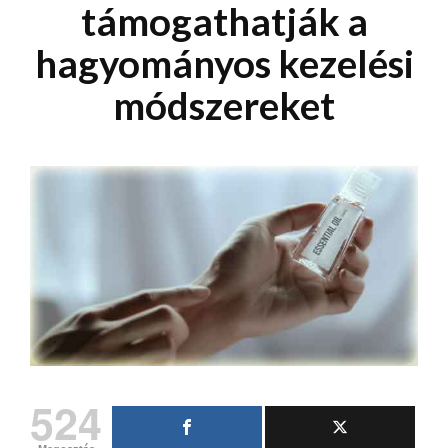
támogathatják a
hagyományos kezelési
módszereket
524