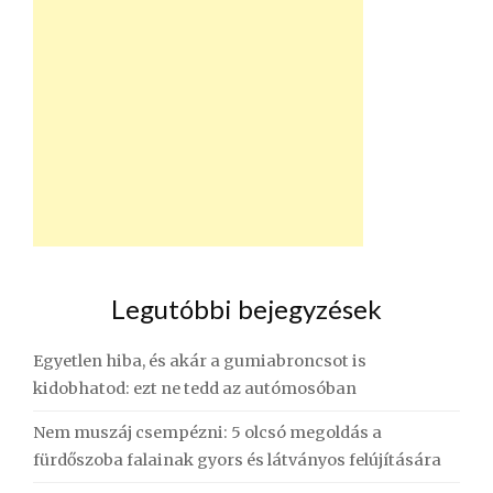
Legutóbbi bejegyzések
Egyetlen hiba, és akár a gumiabroncsot is
kidobhatod: ezt ne tedd az autómosóban
Nem muszáj csempézni: 5 olcsó megoldás a
fürdőszoba falainak gyors és látványos felújítására