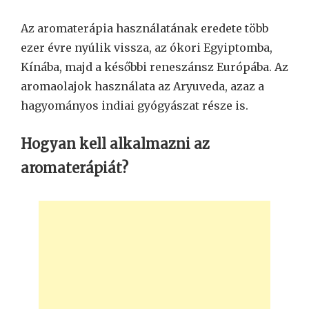
Az aromaterápia használatának eredete több
ezer évre nyúlik vissza, az ókori Egyiptomba,
Kínába, majd a későbbi reneszánsz Európába. Az
aromaolajok használata az Aryuveda, azaz a
hagyományos indiai gyógyászat része is.
Hogyan kell alkalmazni az
aromaterápiát?