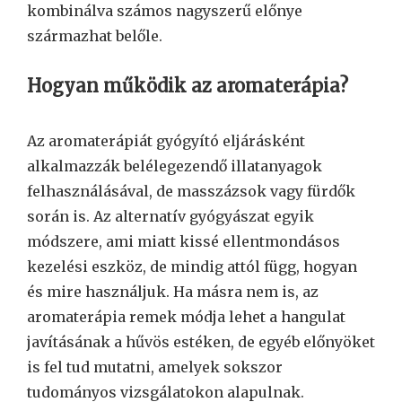
kombinálva számos nagyszerű előnye
származhat belőle.
Hogyan működik az aromaterápia?
Az aromaterápiát gyógyító eljárásként
alkalmazzák belélegezendő illatanyagok
felhasználásával, de masszázsok vagy fürdők
során is. Az alternatív gyógyászat egyik
módszere, ami miatt kissé ellentmondásos
kezelési eszköz, de mindig attól függ, hogyan
és mire használjuk. Ha másra nem is, az
aromaterápia remek módja lehet a hangulat
javításának a hűvös estéken, de egyéb előnyöket
is fel tud mutatni, amelyek sokszor
tudományos vizsgálatokon alapulnak.