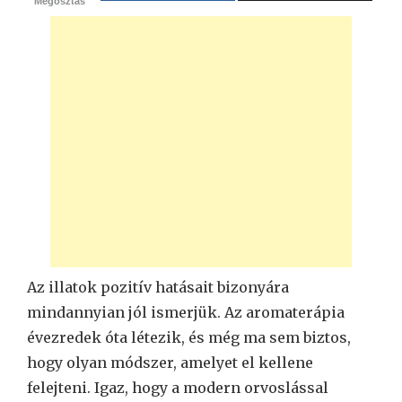
Megosztás
Az illatok pozitív hatásait bizonyára
mindannyian jól ismerjük. Az aromaterápia
évezredek óta létezik, és még ma sem biztos,
hogy olyan módszer, amelyet el kellene
felejteni. Igaz, hogy a modern orvoslással