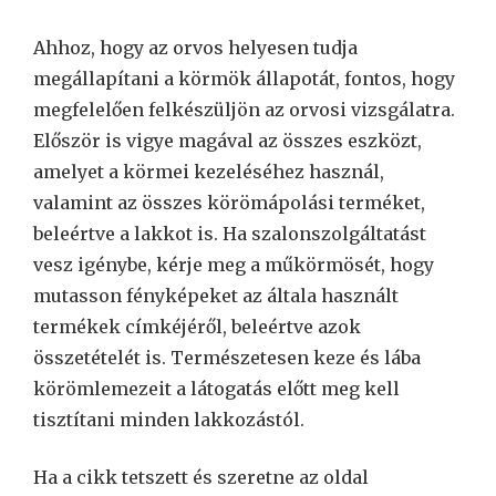
Ahhoz, hogy az orvos helyesen tudja
megállapítani a körmök állapotát, fontos, hogy
megfelelően felkészüljön az orvosi vizsgálatra.
Először is vigye magával az összes eszközt,
amelyet a körmei kezeléséhez használ,
valamint az összes körömápolási terméket,
beleértve a lakkot is. Ha szalonszolgáltatást
vesz igénybe, kérje meg a műkörmösét, hogy
mutasson fényképeket az általa használt
termékek címkéjéről, beleértve azok
összetételét is. Természetesen keze és lába
körömlemezeit a látogatás előtt meg kell
tisztítani minden lakkozástól.
Ha a cikk tetszett és szeretne az oldal