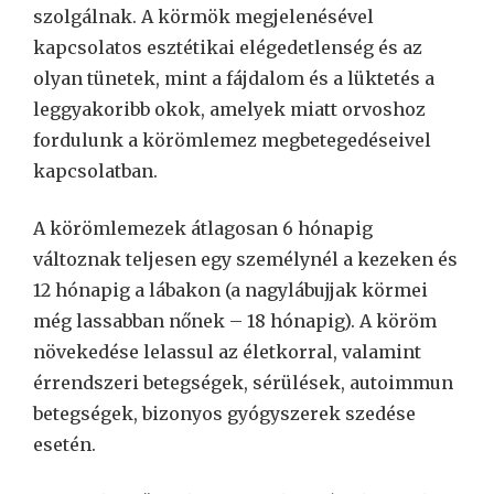
szolgálnak. A körmök megjelenésével
kapcsolatos esztétikai elégedetlenség és az
olyan tünetek, mint a fájdalom és a lüktetés a
leggyakoribb okok, amelyek miatt orvoshoz
fordulunk a körömlemez megbetegedéseivel
kapcsolatban.
A körömlemezek átlagosan 6 hónapig
változnak teljesen egy személynél a kezeken és
12 hónapig a lábakon (a nagylábujjak körmei
még lassabban nőnek – 18 hónapig). A köröm
növekedése lelassul az életkorral, valamint
érrendszeri betegségek, sérülések, autoimmun
betegségek, bizonyos gyógyszerek szedése
esetén.