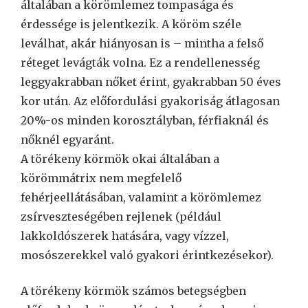
általában a körömlemez tompasága és
érdessége is jelentkezik. A köröm széle
leválhat, akár hiányosan is – mintha a felső
réteget levágták volna. Ez a rendellenesség
leggyakrabban nőket érint, gyakrabban 50 éves
kor után. Az előfordulási gyakoriság átlagosan
20%-os minden korosztályban, férfiaknál és
nőknél egyaránt.
A törékeny körmök okai általában a
körömmátrix nem megfelelő
fehérjeellátásában, valamint a körömlemez
zsírveszteségében rejlenek (például
lakkoldószerek hatására, vagy vízzel,
mosószerekkel való gyakori érintkezésekor).
A törékeny körmök számos betegségben