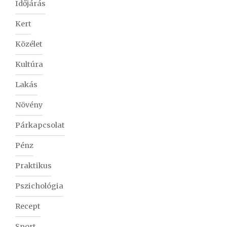
Időjárás
Kert
Közélet
Kultúra
Lakás
Növény
Párkapcsolat
Pénz
Praktikus
Pszichológia
Recept
Sport